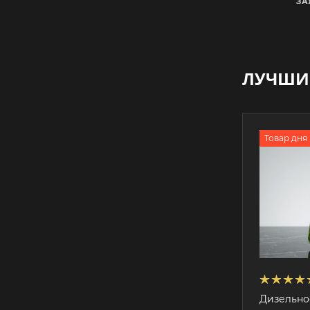
ЗА
ЛУЧШИ
Товар дня
Дизельно