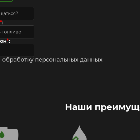
*
:
*
фон
:
а обработку персональных данных
Наши преимущ