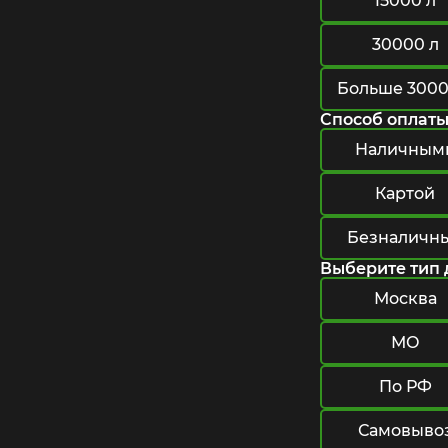
15000 л
30000 л
Больше 3000
Способ оплат
Наличным
Картой
Безналичн
Выберите тип 
Москва
МО
По РФ
Самовыво