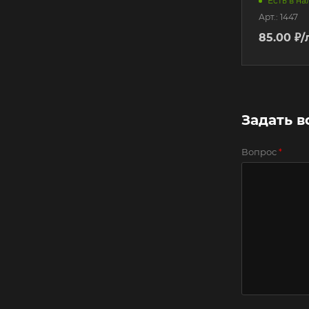
Есть в н
Арт.: 1447
85.00
₽
/
Задать в
Вопрос
*