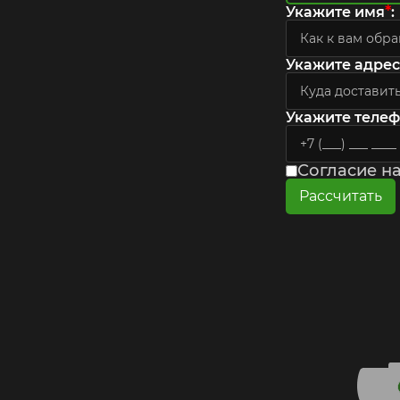
*
Укажите имя
:
Укажите адрес
Укажите теле
Согласие н