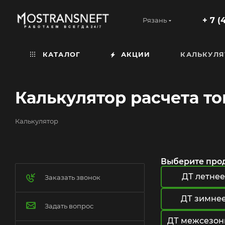
+ 7 (
Рязань
КАТАЛОГ
АКЦИИ
КАЛЬКУЛЯ
Калькулятор расчета т
Калькулятор
Выберите про
ДТ летнее
Заказать звонок
ДТ зимне
Задать вопрос
ДТ межсезон