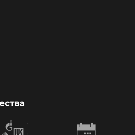
ества