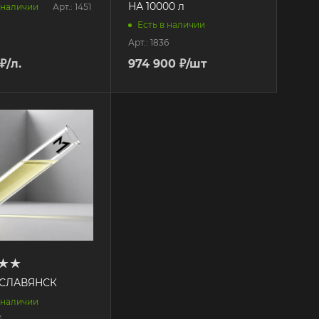
НА 10000 л
Арт.: 1451
 наличии
Есть в наличии
Арт.: 1836
₽
/л.
974 900
₽
/шт
 СЛАВЯНСК
 наличии
4