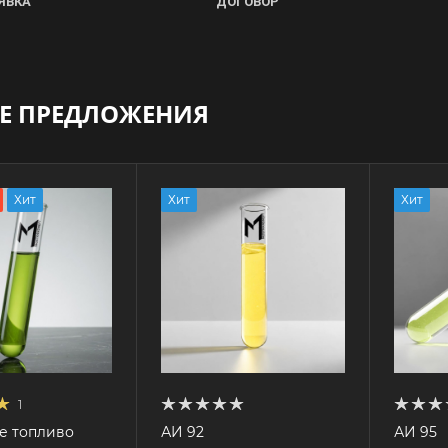
ЯВКА
ДОГОВОР
Е ПРЕДЛОЖЕНИЯ
Хит
Хит
Хит
1
е топливо
АИ 92
АИ 95