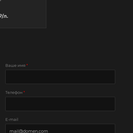
₽
/л.
Ваше имя
*
Телефон
*
E-mail