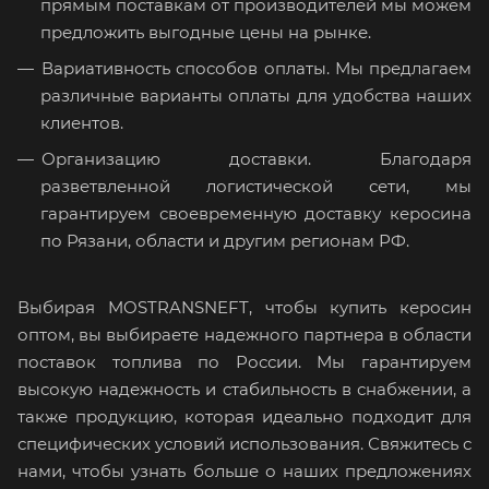
прямым поставкам от производителей мы можем
предложить выгодные цены на рынке.
Вариативность способов оплаты. Мы предлагаем
различные варианты оплаты для удобства наших
клиентов.
Организацию доставки. Благодаря
разветвленной логистической сети, мы
гарантируем своевременную доставку керосина
по Рязани, области и другим регионам РФ.
Выбирая MOSTRANSNEFT, чтобы купить керосин
оптом, вы выбираете надежного партнера в области
поставок топлива по России. Мы гарантируем
высокую надежность и стабильность в снабжении, а
также продукцию, которая идеально подходит для
специфических условий использования. Свяжитесь с
нами, чтобы узнать больше о наших предложениях