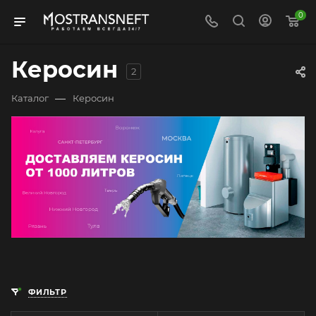
0
Керосин
2
—
Каталог
Керосин
ФИЛЬТР